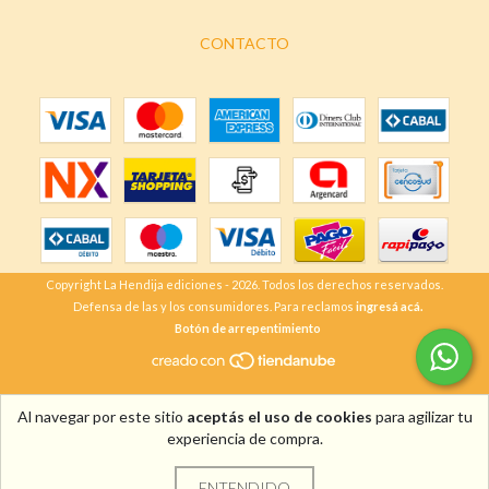
CONTACTO
Copyright La Hendija ediciones - 2026. Todos los derechos reservados.
Defensa de las y los consumidores. Para reclamos
ingresá acá.
Botón de arrepentimiento
Al navegar por este sitio
aceptás el uso de cookies
para agilizar tu
experiencia de compra.
ENTENDIDO