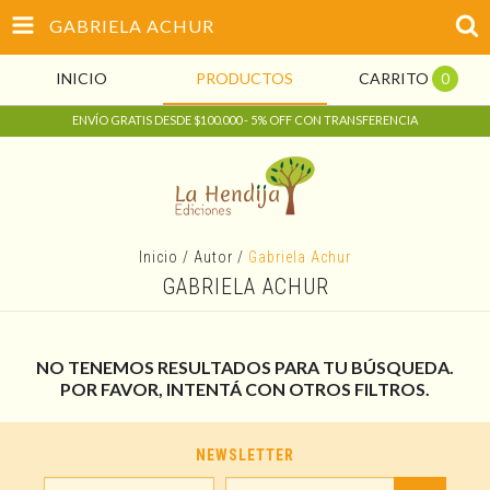
GABRIELA ACHUR
INICIO
PRODUCTOS
CARRITO
0
ENVÍO GRATIS DESDE $100.000 - 5% OFF CON TRANSFERENCIA
Inicio
/
Autor
/
Gabriela Achur
GABRIELA ACHUR
NO TENEMOS RESULTADOS PARA TU BÚSQUEDA.
POR FAVOR, INTENTÁ CON OTROS FILTROS.
NEWSLETTER