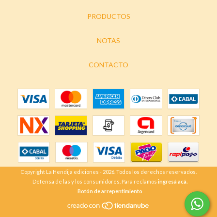
PRODUCTOS
NOTAS
CONTACTO
Copyright La Hendija ediciones - 2026. Todos los derechos reservados.
Defensa de las y los consumidores. Para reclamos
ingresá acá.
Botón de arrepentimiento