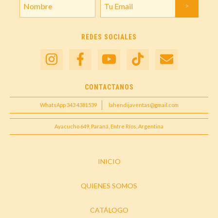
REDES SOCIALES
CONTACTANOS
WhatsApp 343 4381539
lahendijaventas@gmail.com
Ayacucho 649, Paraná, Entre Ríos, Argentina
INICIO
QUIENES SOMOS
CATÁLOGO