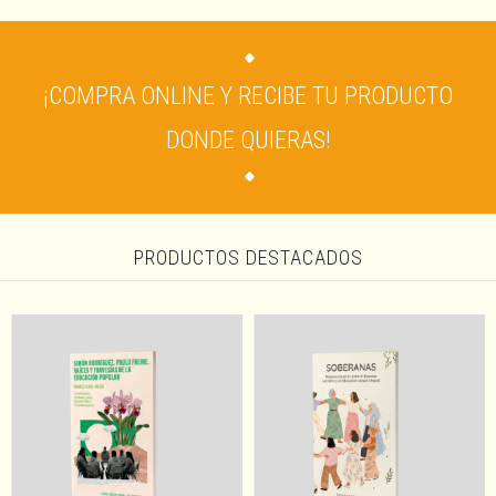
¡COMPRA ONLINE Y RECIBE TU PRODUCTO
DONDE QUIERAS!
PRODUCTOS DESTACADOS