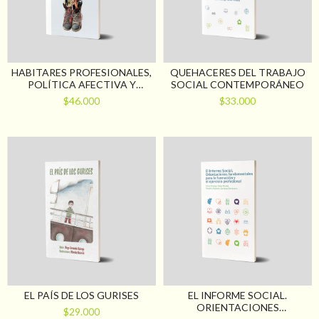
HABITARES PROFESIONALES,
QUEHACERES DEL TRABAJO
POLÍTICA AFECTIVA Y
SOCIAL CONTEMPORÁNEO
CONSTRUCCIÓN DE LO
$46.000
$33.000
PÚBLICO EN TRABAJO
SOCIAL
EL PAÍS DE LOS GURISES
EL INFORME SOCIAL.
ORIENTACIONES
$29.000