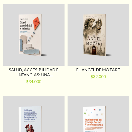
SALUD, ACCESIBILIDAD E
EL ÁNGEL DE MOZART
INFANCIAS: UNA
$32.000
INVESTIGACIÓN DESDE EL
$34.000
TRABAJO SOCIAL