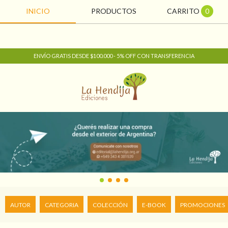
INICIO
PRODUCTOS
CARRITO
0
ENVÍO GRATIS DESDE $100.000 - 5% OFF CON TRANSFERENCIA
AUTOR
CATEGORIA
COLECCIÓN
E-BOOK
PROMOCIONES