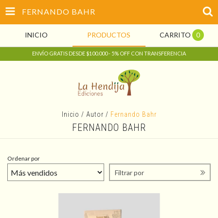
FERNANDO BAHR
INICIO
PRODUCTOS
CARRITO
0
ENVÍO GRATIS DESDE $100.000 - 5% OFF CON TRANSFERENCIA
Inicio
/
Autor
/
Fernando Bahr
FERNANDO BAHR
Ordenar por
Filtrar por