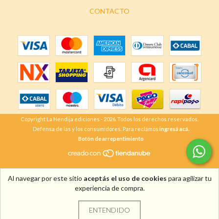
CONTACTO
Copyright La Hendija ediciones - 2026. Todos los derechos reservados.
Defensa de las y los consumidores. Para reclamos
ingresá acá.
Botón de arrepentimiento
Al navegar por este sitio
aceptás el uso de cookies
para agilizar tu
experiencia de compra.
ENTENDIDO