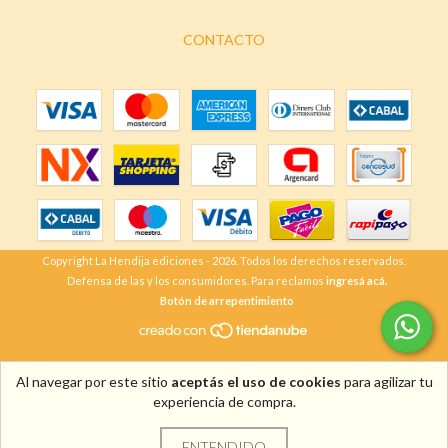
CONTACTO
Copyright La Hendija ediciones - 2026. Todos los derechos reservados.
Defensa de las y los consumidores. Para reclamos
ingresá acá.
Botón de arrepentimiento
Al navegar por este sitio
aceptás el uso de cookies
para agilizar tu
experiencia de compra.
ENTENDIDO