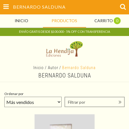
BERNARDO SALDUNA
INICIO
PRODUCTOS
CARRITO
0
ENVÍO GRATIS DESDE $100.000 - 5% OFF CON TRANSFERENCIA
Inicio
/
Autor
/
Bernardo Salduna
BERNARDO SALDUNA
Ordenar por
Filtrar por