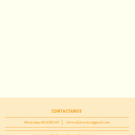
CONTACTANOS
WhatsApp 343 4381539
lahendijaventas@gmail.com