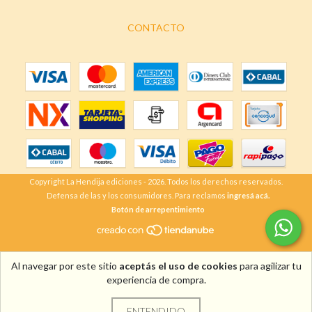
CONTACTO
Copyright La Hendija ediciones - 2026. Todos los derechos reservados.
Defensa de las y los consumidores. Para reclamos
ingresá acá.
Botón de arrepentimiento
Al navegar por este sitio
aceptás el uso de cookies
para agilizar tu
experiencia de compra.
ENTENDIDO