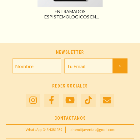
ENTRAMADOS
ESPISTEMOLÓGICOS EN
TRABAJO SOCIAL.
CONTRIBUCIONES PARA UN
SENTI-PENSAR SITUADO,
FEMINISTA, DESCOLONIAL Y
INTERCULTURAL
NEWSLETTER
REDES SOCIALES
CONTACTANOS
WhatsApp 343 4381539
lahendijaventas@gmail.com